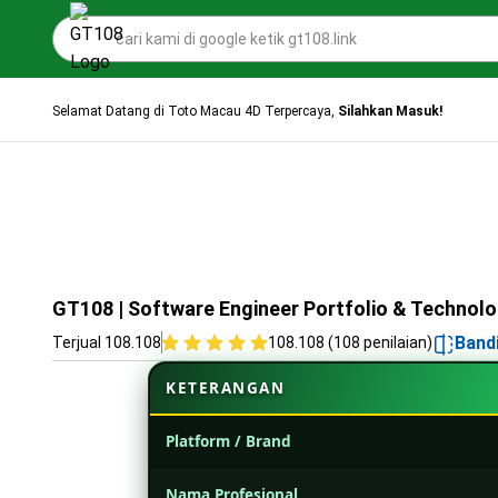
Selamat Datang di Toto Macau 4D Terpercaya,
Silahkan Masuk!
GT108 | Software Engineer Portfolio & Technolo
Band
Terjual 108.108
108.108 (108 penilaian)
KETERANGAN
Platform / Brand
Nama Profesional