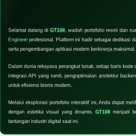
Selamat datang di
GT108
, wadah portofolio resmi dan r
Engineer
profesional. Platform ini hadir sebagai dedikasi 
serta pengembangan aplikasi modern berkinerja maksimal.
Dalam dunia rekayasa perangkat lunak, setiap baris kode 
integrasi API yang rumit, pengoptimalan arsitektur backe
untuk efisiensi bisnis modern.
Melalui eksplorasi portofolio interaktif ini, Anda dapat 
dengan estetika visual yang dinamis.
GT108
menjadi bu
tantangan industri digital saat ini.